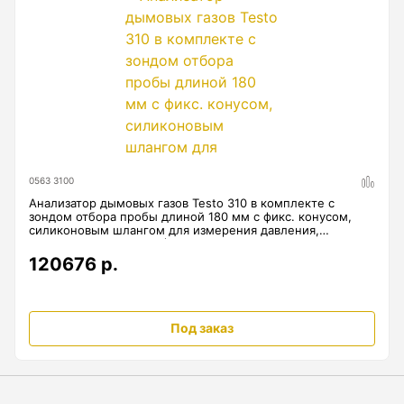
Анемометры, Манометры, Тахометры
Вакуумметры цифровые
Показать еще
Радиостанции
0563 3100
Анализатор дымовых газов Testo 310 в комплекте с
Антенна
зондом отбора пробы длиной 180 мм с фикс. конусом,
силиконовым шлангом для измерения давления,
Блок питания
пылевыми фильтрами (10 шт.) Арт. 0563 3100
120676 р.
Гарнитура
Показать еще
Под заказ
Рейки